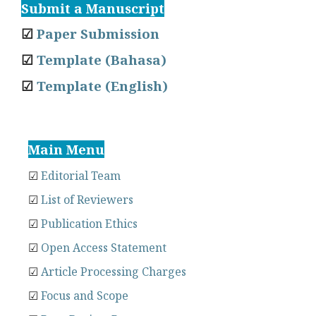
Submit a Manuscript
☑
Paper Submission
☑
Template (Bahasa)
☑
Template (English)
Main Menu
☑
Editorial Team
☑
List of Reviewers
☑
Publication Ethics
☑
Open Access Statement
☑
Article Processing Charges
☑
Focus and Scope