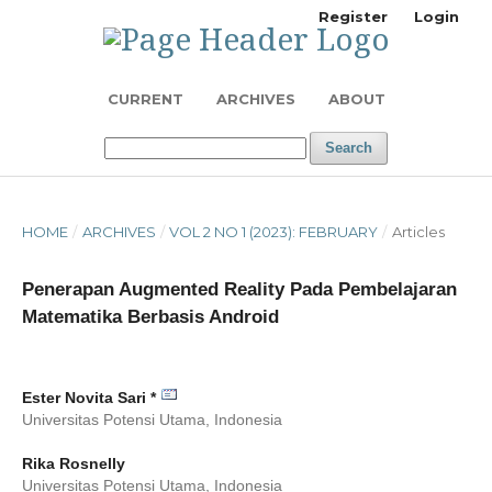
Register
Login
CURRENT
ARCHIVES
ABOUT
Search
HOME
/
ARCHIVES
/
VOL 2 NO 1 (2023): FEBRUARY
/
Articles
Penerapan Augmented Reality Pada Pembelajaran
Matematika Berbasis Android
Ester Novita Sari *
Universitas Potensi Utama,
Indonesia
Rika Rosnelly
Universitas Potensi Utama,
Indonesia