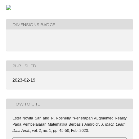
DIMENSIONS BADGE
PUBLISHED
2023-02-19
HOW TO CITE
Ester Novita Sari and R. Rosnelly, “Penerapan Augmented Reality
Pada Pembelajaran Matematika Berbasis Android”,
J. Mach Learn.
Data Anal.
, vol. 2, no. 1, pp. 45-50, Feb. 2023.