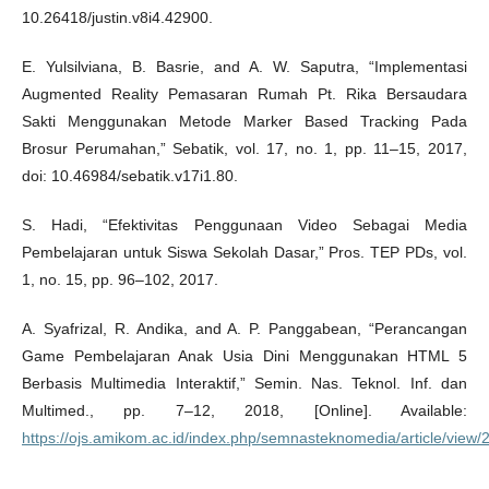
10.26418/justin.v8i4.42900.
E. Yulsilviana, B. Basrie, and A. W. Saputra, “Implementasi
Augmented Reality Pemasaran Rumah Pt. Rika Bersaudara
Sakti Menggunakan Metode Marker Based Tracking Pada
Brosur Perumahan,” Sebatik, vol. 17, no. 1, pp. 11–15, 2017,
doi: 10.46984/sebatik.v17i1.80.
S. Hadi, “Efektivitas Penggunaan Video Sebagai Media
Pembelajaran untuk Siswa Sekolah Dasar,” Pros. TEP PDs, vol.
1, no. 15, pp. 96–102, 2017.
A. Syafrizal, R. Andika, and A. P. Panggabean, “Perancangan
Game Pembelajaran Anak Usia Dini Menggunakan HTML 5
Berbasis Multimedia Interaktif,” Semin. Nas. Teknol. Inf. dan
Multimed., pp. 7–12, 2018, [Online]. Available:
https://ojs.amikom.ac.id/index.php/semnasteknomedia/article/view/