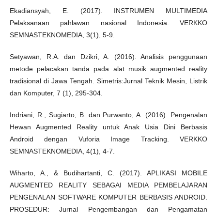
Ekadiansyah, E. (2017). INSTRUMEN MULTIMEDIA
Pelaksanaan pahlawan nasional Indonesia. VERKKO
SEMNASTEKNOMEDIA, 3(1), 5-9.
Setyawan, R.A. dan Dzikri, A. (2016). Analisis penggunaan
metode pelacakan tanda pada alat musik augmented reality
tradisional di Jawa Tengah. Simetris:Jurnal Teknik Mesin, Listrik
dan Komputer, 7 (1), 295-304.
Indriani, R., Sugiarto, B. dan Purwanto, A. (2016). Pengenalan
Hewan Augmented Reality untuk Anak Usia Dini Berbasis
Android dengan Vuforia Image Tracking. VERKKO
SEMNASTEKNOMEDIA, 4(1), 4-7.
Wiharto, A., & Budihartanti, C. (2017). APLIKASI MOBILE
AUGMENTED REALITY SEBAGAI MEDIA PEMBELAJARAN
PENGENALAN SOFTWARE KOMPUTER BERBASIS ANDROID.
PROSEDUR: Jurnal Pengembangan dan Pengamatan