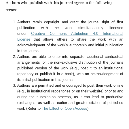
Authors who publish with this journal agree to the following
terms:
Authors retain copyright and grant the journal right of first
publication with the work simultaneously licensed
under
Creative Commons Attribution 4.0 International
License
that allows others to share the work with an
acknowledgment of the work's authorship and initial publication
in this journal.
Authors are able to enter into separate, additional contractual
arrangements for the non-exclusive distribution of the journal's
published version of the work (e.g., post it to an institutional
repository or publish it in a book), with an acknowledgment of
its initial publication in this journal.
Authors are permitted and encouraged to post their work online
(e.g., in institutional repositories or on their website) prior to and
during the submission process, as it can lead to productive
exchanges, as well as earlier and greater citation of published
work (Refer to
The Effect of Open Access
).