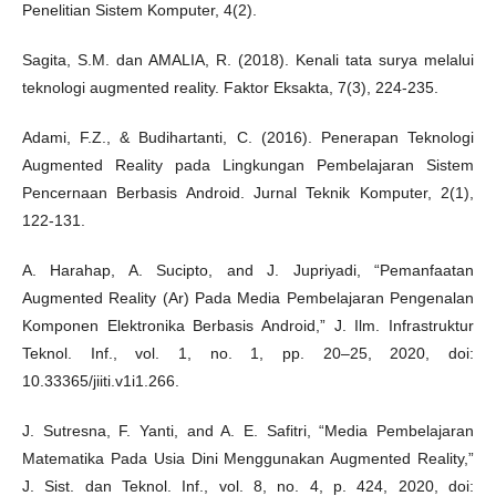
Penelitian Sistem Komputer, 4(2).
Sagita, S.M. dan AMALIA, R. (2018). Kenali tata surya melalui
teknologi augmented reality. Faktor Eksakta, 7(3), 224-235.
Adami, F.Z., & Budihartanti, C. (2016). Penerapan Teknologi
Augmented Reality pada Lingkungan Pembelajaran Sistem
Pencernaan Berbasis Android. Jurnal Teknik Komputer, 2(1),
122-131.
A. Harahap, A. Sucipto, and J. Jupriyadi, “Pemanfaatan
Augmented Reality (Ar) Pada Media Pembelajaran Pengenalan
Komponen Elektronika Berbasis Android,” J. Ilm. Infrastruktur
Teknol. Inf., vol. 1, no. 1, pp. 20–25, 2020, doi:
10.33365/jiiti.v1i1.266.
J. Sutresna, F. Yanti, and A. E. Safitri, “Media Pembelajaran
Matematika Pada Usia Dini Menggunakan Augmented Reality,”
J. Sist. dan Teknol. Inf., vol. 8, no. 4, p. 424, 2020, doi: