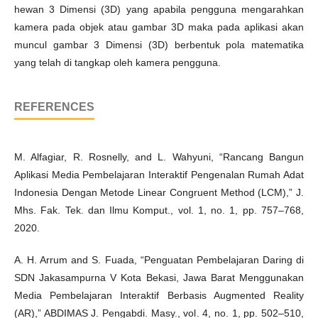
hewan 3 Dimensi (3D) yang apabila pengguna mengarahkan
kamera pada objek atau gambar 3D maka pada aplikasi akan
muncul gambar 3 Dimensi (3D) berbentuk pola matematika
yang telah di tangkap oleh kamera pengguna.
REFERENCES
M. Alfagiar, R. Rosnelly, and L. Wahyuni, “Rancang Bangun
Aplikasi Media Pembelajaran Interaktif Pengenalan Rumah Adat
Indonesia Dengan Metode Linear Congruent Method (LCM),” J.
Mhs. Fak. Tek. dan Ilmu Komput., vol. 1, no. 1, pp. 757–768,
2020.
A. H. Arrum and S. Fuada, “Penguatan Pembelajaran Daring di
SDN Jakasampurna V Kota Bekasi, Jawa Barat Menggunakan
Media Pembelajaran Interaktif Berbasis Augmented Reality
(AR),” ABDIMAS J. Pengabdi. Masy., vol. 4, no. 1, pp. 502–510,