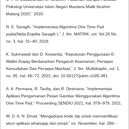
Psikologi Universitas Islam Negeri Maulana Malik Ibrahim
Malang 2020,” 2020.
N. E. Saragih, “Implementasi Algoritma One Time Pad
pada(Nidia Enjelita Saragih ),” J. Ilm. MATRIK, vol. Vol.20 No.,
no. 3, hal. 31–40, 2018.
K. Sukmawati dan D. Kowanda, “Keputusan Penggunaan E-
Wallet Gopay Berdasarkan Pengaruh Keamanan, Persepsi
Kemudahan Dan Persepsi Manfaat,” J. Ilm. Multidisiplin, vol. 1,
no. 05, hal. 66–72, 2022, doi: 10.56127/jukim.v1i05.481.
A. A. Permana, R. Taufiq, dan R. Destriana, “Implementasi
Aplikasi Pengamanan Pesan Gambar Menggunakan Algoritma
One Time Pad,” Proceeding SENDIU 2021, hal. 978–979, 2021.
W. D. A. N. Email, “Mengadopsi kode otp untuk memverifikasi
akun aplikasi whatsapp dan email,” no. November, hal. 286–