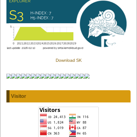
Download SK
Visitor