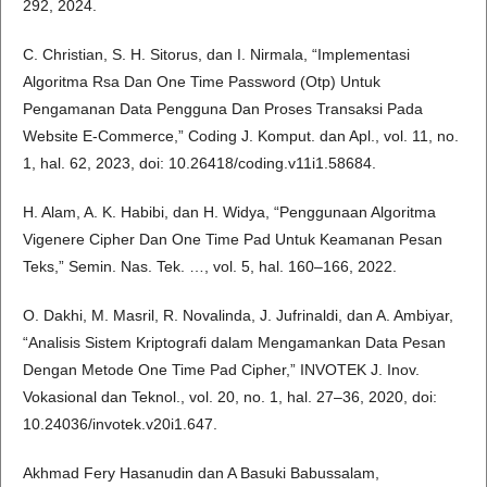
292, 2024.
C. Christian, S. H. Sitorus, dan I. Nirmala, “Implementasi
Algoritma Rsa Dan One Time Password (Otp) Untuk
Pengamanan Data Pengguna Dan Proses Transaksi Pada
Website E-Commerce,” Coding J. Komput. dan Apl., vol. 11, no.
1, hal. 62, 2023, doi: 10.26418/coding.v11i1.58684.
H. Alam, A. K. Habibi, dan H. Widya, “Penggunaan Algoritma
Vigenere Cipher Dan One Time Pad Untuk Keamanan Pesan
Teks,” Semin. Nas. Tek. …, vol. 5, hal. 160–166, 2022.
O. Dakhi, M. Masril, R. Novalinda, J. Jufrinaldi, dan A. Ambiyar,
“Analisis Sistem Kriptografi dalam Mengamankan Data Pesan
Dengan Metode One Time Pad Cipher,” INVOTEK J. Inov.
Vokasional dan Teknol., vol. 20, no. 1, hal. 27–36, 2020, doi:
10.24036/invotek.v20i1.647.
Akhmad Fery Hasanudin dan A Basuki Babussalam,