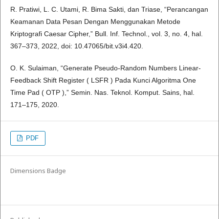
R. Pratiwi, L. C. Utami, R. Bima Sakti, dan Triase, “Perancangan
Keamanan Data Pesan Dengan Menggunakan Metode
Kriptografi Caesar Cipher,” Bull. Inf. Technol., vol. 3, no. 4, hal.
367–373, 2022, doi: 10.47065/bit.v3i4.420.
O. K. Sulaiman, “Generate Pseudo-Random Numbers Linear-
Feedback Shift Register ( LSFR ) Pada Kunci Algoritma One
Time Pad ( OTP ),” Semin. Nas. Teknol. Komput. Sains, hal.
171–175, 2020.
PDF
Dimensions Badge