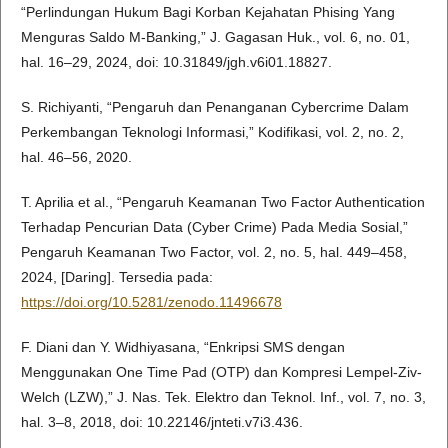
“Perlindungan Hukum Bagi Korban Kejahatan Phising Yang
Menguras Saldo M-Banking,” J. Gagasan Huk., vol. 6, no. 01,
hal. 16–29, 2024, doi: 10.31849/jgh.v6i01.18827.
S. Richiyanti, “Pengaruh dan Penanganan Cybercrime Dalam
Perkembangan Teknologi Informasi,” Kodifikasi, vol. 2, no. 2,
hal. 46–56, 2020.
T. Aprilia et al., “Pengaruh Keamanan Two Factor Authentication
Terhadap Pencurian Data (Cyber Crime) Pada Media Sosial,”
Pengaruh Keamanan Two Factor, vol. 2, no. 5, hal. 449–458,
2024, [Daring]. Tersedia pada:
https://doi.org/10.5281/zenodo.11496678
F. Diani dan Y. Widhiyasana, “Enkripsi SMS dengan
Menggunakan One Time Pad (OTP) dan Kompresi Lempel-Ziv-
Welch (LZW),” J. Nas. Tek. Elektro dan Teknol. Inf., vol. 7, no. 3,
hal. 3–8, 2018, doi: 10.22146/jnteti.v7i3.436.