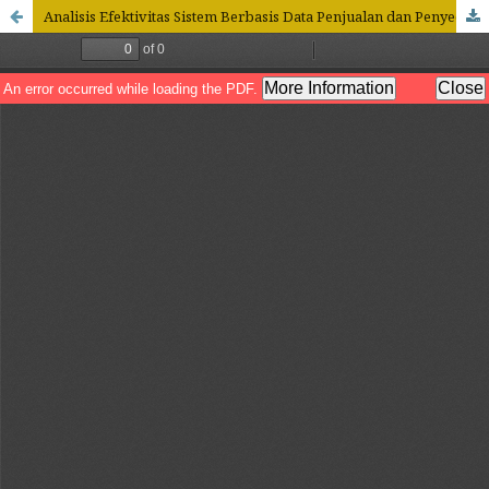
Analisis Efektivitas Sistem Berbasis Data Penjualan dan Penyediaan Barang