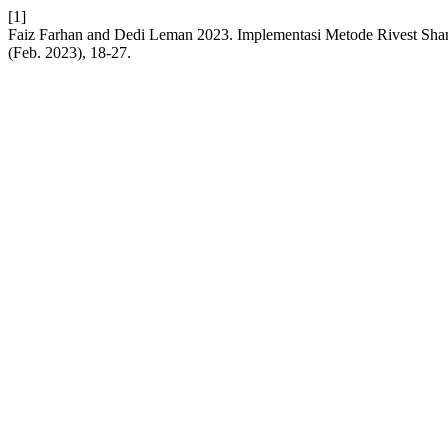
[1]
Faiz Farhan and Dedi Leman 2023. Implementasi Metode Rivest S
(Feb. 2023), 18-27.