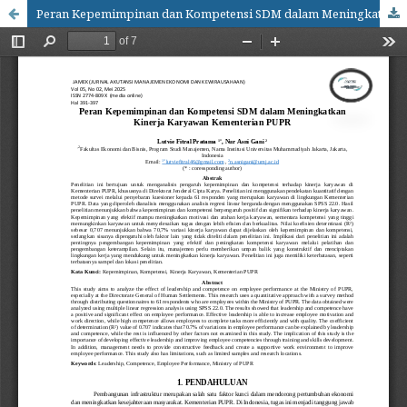
Peran Kepemimpinan dan Kompetensi SDM dalam Meningkatkan Kinerja Karyawan Kementerian PUPR