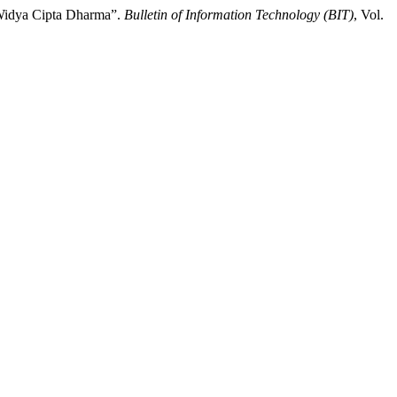
 Widya Cipta Dharma”.
Bulletin of Information Technology (BIT)
, Vol.