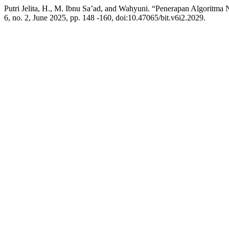
Putri Jelita, H., M. Ibnu Sa’ad, and Wahyuni. “Penerapan Algorit
6, no. 2, June 2025, pp. 148 -160, doi:10.47065/bit.v6i2.2029.